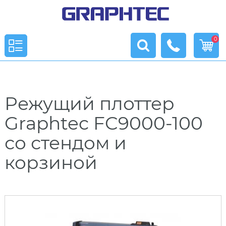
0
Режущий плоттер
Graphtec FC9000-100
со стендом и
корзиной