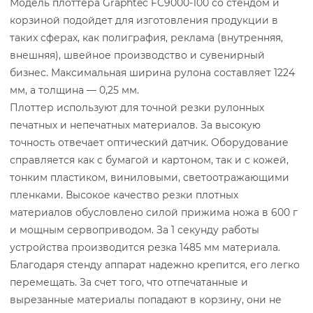
Модель плоттера Graphtec FC9000-100 со стендом и
корзиной подойдет для изготовления продукции в
таких сферах, как полиграфия, реклама (внутренняя,
внешняя), швейное производство и сувенирный
бизнес. Максимальная ширина рулона составляет 1224
мм, а толщина — 0,25 мм.
Плоттер используют для точной резки рулонных
печатных и непечатных материалов. За высокую
точность отвечает оптический датчик. Оборудование
справляется как с бумагой и картоном, так и с кожей,
тонким пластиком, виниловыми, светоотражающими
пленками. Высокое качество резки плотных
материалов обусловлено силой прижима ножа в 600 г
и мощным сервоприводом. За 1 секунду работы
устройства производится резка 1485 мм материала.
Благодаря стенду аппарат надежно крепится, его легко
перемещать. За счет того, что отпечатанные и
вырезанные материалы попадают в корзину, они не